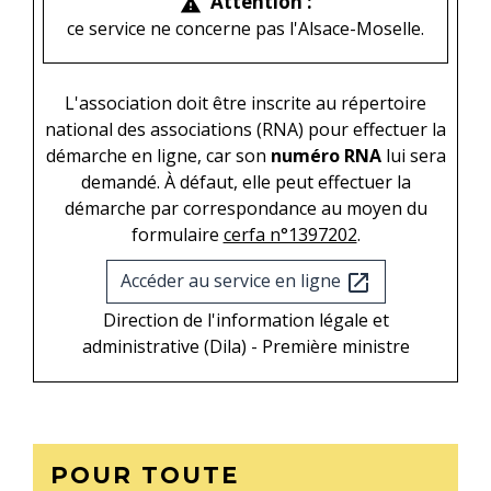
Attention :
warning
ce service ne concerne pas l'Alsace-Moselle.
L'association doit être inscrite au répertoire
national des associations (RNA) pour effectuer la
démarche en ligne, car son
numéro RNA
lui sera
demandé. À défaut, elle peut effectuer la
démarche par correspondance au moyen du
formulaire
cerfa n°1397202
.
Accéder au service en ligne
open_in_new
Direction de l'information légale et
administrative (Dila) - Première ministre
POUR TOUTE