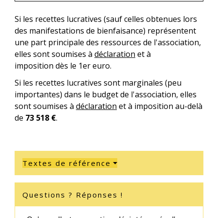
Si les recettes lucratives (sauf celles obtenues lors
des manifestations de bienfaisance) représentent
une part principale des ressources de l'association,
elles sont soumises à
déclaration
et à
imposition dès le 1
er
euro.
Si les recettes lucratives sont marginales (peu
importantes) dans le budget de l'association, elles
sont soumises à
déclaration
et à imposition au-delà
de
73 518 €
.
Textes de référence
Questions ? Réponses !