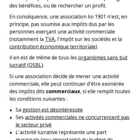
des bénéfices, ou de rechercher un profit.
En conséquence, une association loi 1901 n'est, en
principe, pas soumise aux impôts dus par les
personnes exerçant une activité commerciale
(notamment la
TVA
, l'impôt sur les sociétés et la
contribution économique territoriale
).
Il en est de même de tous les
organismes sans but
lucratif (OSBL)
.
Si une association décide de mener une activité
commerciale, elle peut continuer d'être exonérée
des impôts dits
commerciaux
, si elle remplit toutes
les conditions suivantes :
Sa
gestion est désintéressée
Ses
activités commerciales ne concurrencent pas
le secteur privé
L'activité lucrative représente une part
marginale (peu importante) du budget de