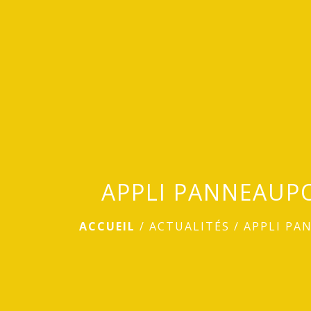
APPLI PANNEAUP
ACCUEIL
/
ACTUALITÉS
/
APPLI PA