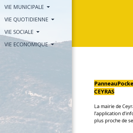
VIE MUNICIPALE
VIE QUOTIDIENNE
VIE SOCIALE
VIE ECONOMIQUE
PanneauPocket
CEYRAS
La mairie de Cey
l’application d’in
plus proche de se