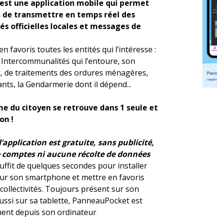
st une application mobile qui permet
és de transmettre en temps réel des
tés officielles locales et messages de
n favoris toutes les entités qui l’intéresse :
Intercommunalités qui l’entoure, son
x, de traitements des ordures ménagères,
ants, la Gendarmerie dont il dépend...
e du citoyen se retrouve dans 1 seule et
on !
’application est gratuite, sans publicité,
e comptes ni aucune récolte de données
 suffit de quelques secondes pour installer
r son smartphone et mettre en favoris
collectivités. Toujours présent sur son
ussi sur sa tablette, PanneauPocket est
ment depuis son ordinateur