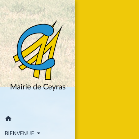
home
BIENVENUE